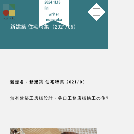
2024.11.15
Fri
writer
nojimoku
新建築 住宅特集（2021/06）
雑誌名：新建築 住宅特集 2021/06
無有建築工房様設計・谷口工務店様施工の住宅で杉の床